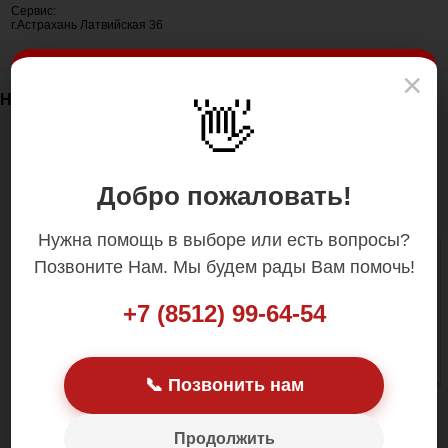
Сервис:
г.Астрахань Латвийская 36
×
Написать нам
👋
Ваше имя:
Ваш E-Mail:
Добро пожаловать!
Ваш вопрос:
Нужна помощь в выборе или есть вопросы?
Позвоните Нам. Мы будем рады Вам помочь!
+7 (8512) 99-64-54
📞 Позвонить нам
Введите код, указанный на картинке:
Продолжить