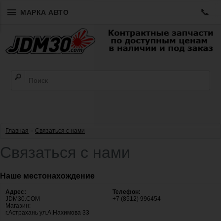
📞
МАРКА АВТО
Главная
»
Связаться с нами
Связаться с нами
Наше местонахождение
Адрес:
Телефон:
JDM30.COM
+7 (8512) 996454
Магазин:
г.Астрахань ул.А.Нахимова 33