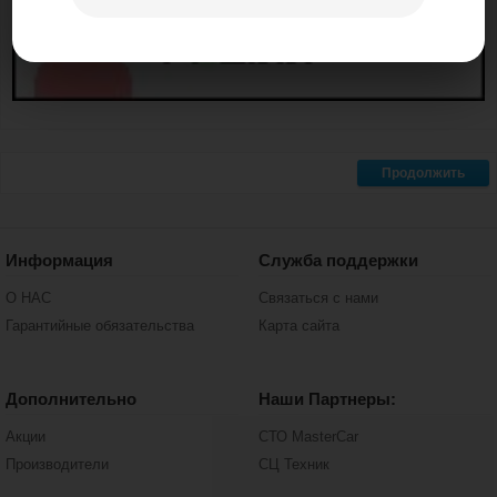
Информация
Служба поддержки
О НАС
Связаться с нами
Гарантийные обязательства
Карта сайта
Дополнительно
Наши Партнеры:
Акции
СТО MasterCar
Производители
СЦ Техник