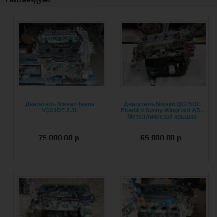
Рекомендуем
Двигатель Nissan Teana
Двигатель Nissan QG15DE
VQ23DE 2.3L
Bluebird Sunny Wingroad AD .
Металлическая крышка
75 000.00 р.
65 000.00 р.