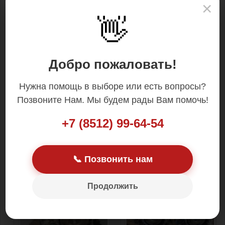
×
👋
Добро пожаловать!
Нужна помощь в выборе или есть вопросы?
Позвоните Нам. Мы будем рады Вам помочь!
Двигатель Honda Civic D15B
АКПП Вариатор Slya Honda
vtec
Civic D15B D17A ES EU
+7 (8512) 99-64-54
110 000.00 р.
95 000.00 р.
📞 Позвонить нам
Продолжить