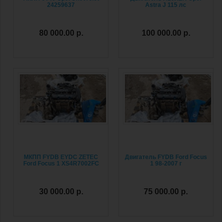
24259637
Astra J 115 лс
80 000.00 р.
100 000.00 р.
МКПП FYDB EYDC ZETEC
Двигатель FYDB Ford Focus
Ford Focus 1 XS4R7002FC
1 98-2007 г
30 000.00 р.
75 000.00 р.