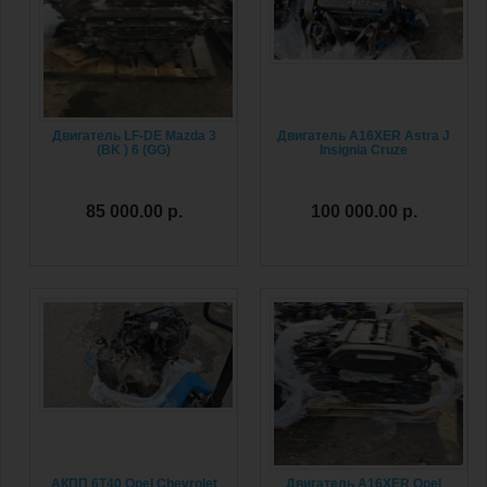
Двигатель LF-DE Mazda 3
Двигатель A16XER Astra J
(BK ) 6 (GG)
Insignia Cruze
85 000.00 р.
100 000.00 р.
АКПП 6T40 Opel Chevrolet
Двигатель A16XER Opel