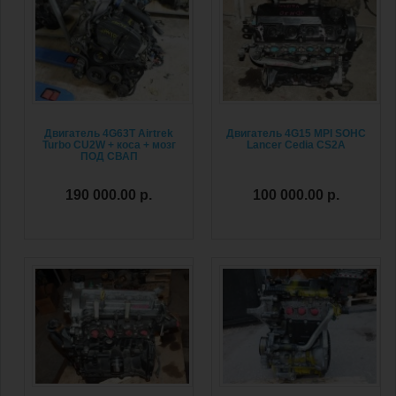
Двигатель 4G63T Airtrek
Двигатель 4G15 MPI SOHC
Turbo CU2W + коса + мозг
Lancer Cedia CS2A
ПОД СВАП
190 000.00 р.
100 000.00 р.