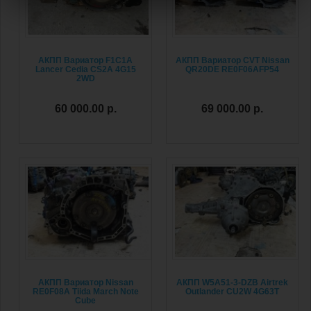
АКПП Вариатор F1C1A
АКПП Вариатор CVT Nissan
Lancer Cedia CS2A 4G15
QR20DE RE0F06AFP54
2WD
60 000.00 р.
69 000.00 р.
АКПП Вариатор Nissan
АКПП W5A51-3-DZB Аirtrek
RE0F08A Tiida March Note
Outlander CU2W 4G63T
Cube